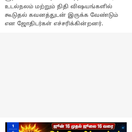
உடல்நலம் மற்றும் நிதி விஷயங்களில்
கூடுதல் கவனத்துடன் இருக்க வேண்டும்
என ஜோதிடர்கள் எச்சரிக்கின்றனர்.
1