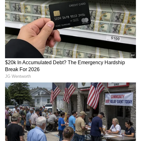
தொடர்பான இலக்குகளை நிச்சயம்
அடைவார்கள்.