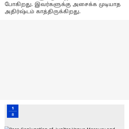
போகிறது. இவர்களுக்கு அசைக்க முடியாத
அதிர்ஷ்டம் காத்திருக்கிறது.
1
8