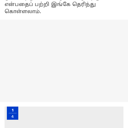
என்பதைப் பற்றி இங்கே தெரிந்து
கொள்ளலாம்.
1
4