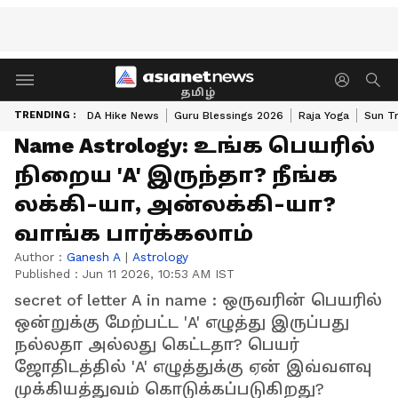
தமிழ்
TRENDING :
DA Hike News
Guru Blessings 2026
Raja Yoga
Sun Tr
Name Astrology: உங்க பெயரில்
நிறைய 'A' இருந்தா? நீங்க
லக்கி-யா, அன்லக்கி-யா?
வாங்க பார்க்கலாம்
Author :
Ganesh A
|
Astrology
Published :
Jun 11 2026, 10:53 AM IST
secret of letter A in name : ஒருவரின் பெயரில்
ஒன்றுக்கு மேற்பட்ட 'A' எழுத்து இருப்பது
நல்லதா அல்லது கெட்டதா? பெயர்
ஜோதிடத்தில் 'A' எழுத்துக்கு ஏன் இவ்வளவு
முக்கியத்துவம் கொடுக்கப்படுகிறது?