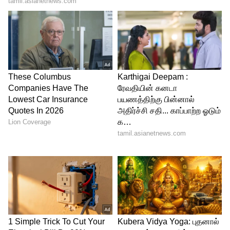
செல்லும். இவர்களிடம் தலைமைப் பண்பும்
சிறப்பாகக் காணப்படும்.
4
4