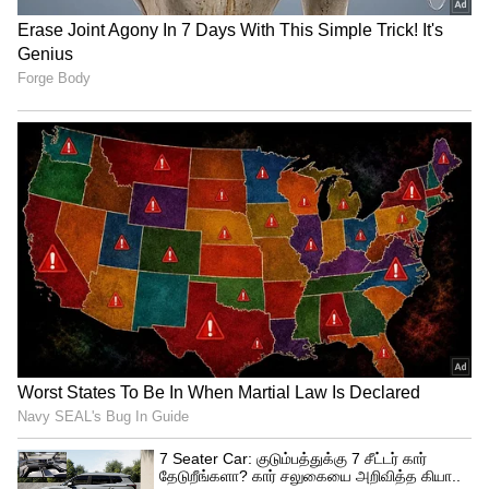
காரகனான சூரியனும் இணையும் போது,
இதுவரை குழப்பத்தில் இருந்த உங்கள்
சிந்தனைகள் அப்படியே தலைகீழாக மாறி,
அதிரடியான மற்றும் தெளிவான
முடிவுகளை எடுக்கும் மனவலிமை
உங்களுக்குக் கிடைக்கும்.