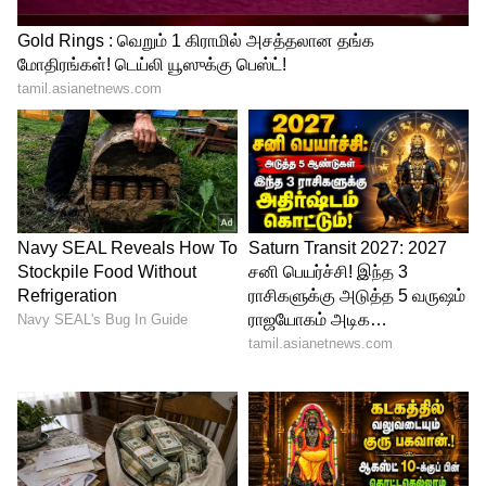
1. அரசு வேலை மற்றும் அரசியலில்
இருப்பவர்களுக்குப் பெரும் லாபம்!
சூரியனின் பலத்தால், அரசு வேலைக்குத்
தேர்வு எழுதிக்காத்திருப்பவர்களுக்கு
சாதகமான முடிவுகள் வரும். அரசியலில்
இருப்பவர்களுக்கும், உயர் பதவிகளில்
இருப்பவர்களுக்கும் புதிய பொறுப்புகளும்,
மக்கள் மத்தியில் செல்வாக்கும் உயரும்.
2. புதிய தொழில் தொடங்குபவர்களுக்குப்
பிரகாசமான வாய்ப்பு
இதுவரை தொழிலில்
நஷ்டத்தையோ அல்லது மந்தநிலையையோ
சந்தித்தவர்களுக்கு இந்தச் சேர்க்கை ஒரு
திருப்புமுனை. வியாபார உத்திகள்
தலைகீழாக மாறி, புதிய முதலீடுகள் மூலம்