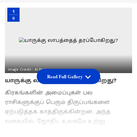
1
6
Image Credit :
AI Meta
Read Full Gallery
யாருக்கு லாபத்தைத் தரப்போகிறது?
கிரகங்களின் அமைப்புகள் பல
ராசிகளுக்குப் பெரும் திருப்பங்களை
ஏற்படுத்தக் காத்திருக்கின்றன. அந்த
வகையில், ஜோதிட உலகமே உற்று
நோக்கும் ஒரு முக்கிய கிரக சேர்க்கைதான்