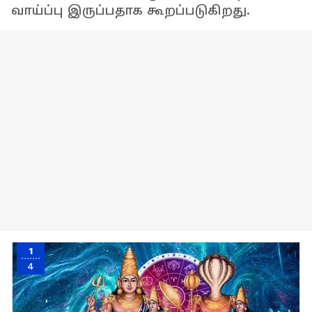
வாய்ப்பு இருப்பதாக கூறப்படுகிறது.
1
4