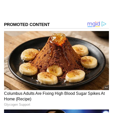
அதிர்ஷ்டம் பெறப்போகும் ராசிகள் மற்றும்
என்னென்ன பலன்களை
கொடுக்கப்போகிறது என்பதை பார்ப்போம்.
Add Asianetnews Tamil as a Preferred
Source