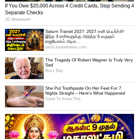
ஆரோக்கியத்தில் நல்ல முன்னேற்றம்
தெரிவதால், புத்துணர்ச்சியுடன்
செயல்படுவீர்கள். உங்கள் கடின
உழைப்புக்கு நல்ல பலன் கிடைக்கும்.