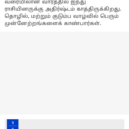
வரையிலான வாரத்தில் ஐந்து
ராசியினருக்கு அதிர்ஷ்டம் காத்திருக்கிறது.
தொழில், மற்றும் குடும்ப வாழ்வில் பெரும்
முன்னேற்றங்களைக் காண்பார்கள்.
1