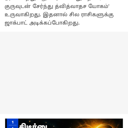
குருவுடன் சேர்ந்து த்வித்வாதச யோகம்'
உருவாகிறது. இதனால் சில ராசிகளுக்கு
ஜாக்பாட் அடிக்கப்போகிறது.
1