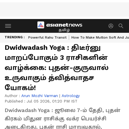
தமிழ்
TRENDING :
Powerful Rahu Transit
How To Make Mutton Soft And Ju
Dwidwadash Yoga : திடீர்னு
மாறப்போகும் 3 ராசிகளின்
வாழ்க்கை: புதன்-குருவால்
உருவாகும் த்வித்வாதச
யோகம்!
Author :
Arun Mozhi Varman
|
Astrology
Published :
Jul 05 2026, 01:20 PM IST
Dwidwadash Yoga : ஜூலை 7-ம் தேதி, புதன்
கிரகம் மிதுன ராசிக்கு வக்ர பெயர்ச்சி
அடைகிறது. புதன் ராசி மாறுவதால்,