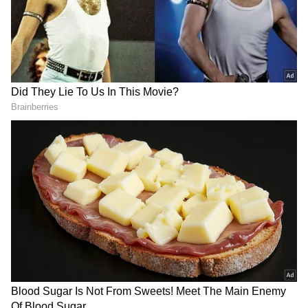
ஏசியாநெட் தமிழ்-ஐ உங்கள் முதன்மைத்
தேர்வாக்குங்கள்
2
4