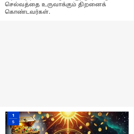
செல்வத்தை உருவாக்கும் திறனைக்
கொண்டவர்கள்.
1
5