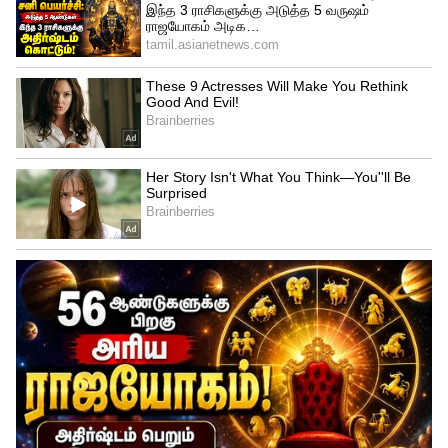
Related Articles
Astrology: 2026-ல் இந்த 4
ராசிக்காரர்களுக்கு அரசு வேலை தேடி
வருமாம்.. அரசு யோகம் தரும் கிரகங்கள்!
Astrology: சனி பகவான் அருள்
கிடைத்தாச்சு..! இந்த 4 ராசிகளுக்கு
பணமும் புகழும் சேரப்போகுது..!
3