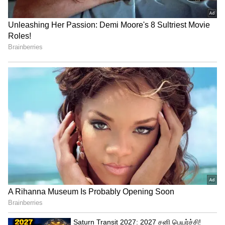
புதிய வாய்ப்புகளை உடனே
பயன்படுத்தும் திறன்
தொடர்புகளை பணமாக மாற்றும்
புத்திசாலித்தனம்
ஒரே நேரத்தில் பல வருமான வாய்ப்புகள்
வெளிநாட்டு தொடர்புகள் மூலம் லாபம்