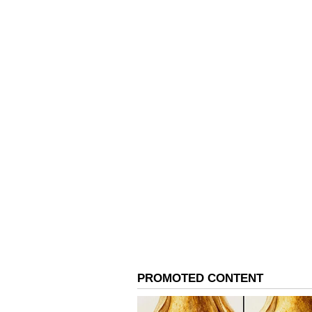
பிறகு ராஜவாழ்க்க
வாழும் 4 ராசிகள்.!
இவர்கள் அதிகாரம்
கட்டி பறக்குமாம்.!
3
5