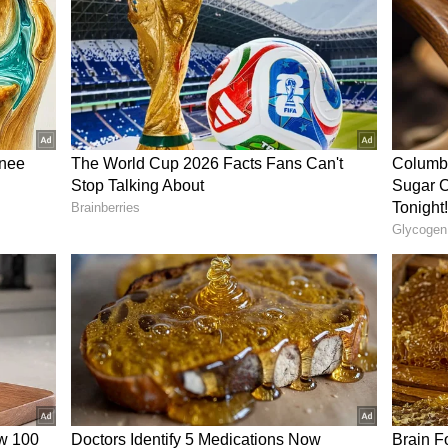
ு தனி கம்பீரம் இருக்கும்
 ஒரு தனி கம்பீரம் இருக்கும். அவர்கள்
 கேட்பார்கள். என்கிறது ஜோதிடம்.
், கதையை உணர்ச்சியுடன் சொல்லும் திறனும்
க்குமாம். சிறிய விஷயத்தையும் பெரிய
லை இவர்களிடம் இருக்கும் என்கிறது ஜோதிட
டாரத்தில் இவர்களுக்கு தனி ரசிகர்கள்
ாசிகரார்களை
எதிர்க்க முயன்றால் கூட,
களால் எதிராளியை மடக்கி விடுவார்கள்.
என்ற பெயர் இவர்களுக்கு சரியாக பொருந்தும்