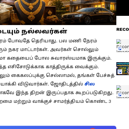
RECO
ையும் நல்லவர்கள்
ேரம் போவதே தெரியாது. பல மணி நேரம்
் நகர மாட்டார்கள். அவர்கள் சொல்லும்
ா கதையைப் போல சுவாரஸ்யமாக இருக்கும்.
 எசிசோடுக்காக காத்திருக்க வைக்கும்.
ம் கைகலப்புக்கு செல்லாமல், தங்கள் பேச்சுத்
க்கி விடுவார்கள். ஜோதிடத்தில்
சில
வே இந்த திறன் இருப்பதாக கூறப்படுகிறது.
றமை மற்றும் வாக்குச் சாமர்த்தியம் கொண்ட 3