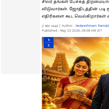
சிலர் தங்கள் பேச்சுத் திறமைய
விடுவார்கள். ஜோதிடத்தின் படி ம
எதிரிகளை கூட வெல்கிறார்கள் 
Author :
Vedarethinam Ramal
2
Min read
Published :
May 23 2026, 09:08 AM IST
1
5