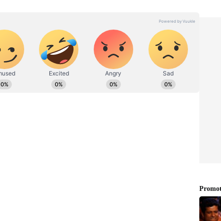
ணிக்கு மாதம் ரூ. 50,000 சம்பளம் வழங்கப்படும்.
1 முதல் 40 வரை இருக்க வேண்டும். வேதியியல்
 பி.எட். படிப்பையும் முடித்திருக்க வேண்டும்.
ாழிகளில் வகுப்பெடுக்கத் தெரிந்திருக்க
45,000 சம்பளம் வழங்கப்படும். இந்தப் பணிக்கான
 இருக்க வேண்டும். உளவியல் துறையில்
காட்டுதல் மற்றும் ஆலோசனை தொடர்பான ஒரு