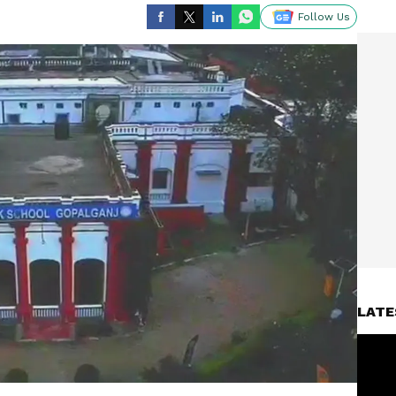
Follow Us
LATE