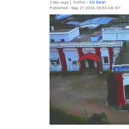
Author :
SG Balan
2
Min read
Published :
May 27 2024, 09:55 AM IST