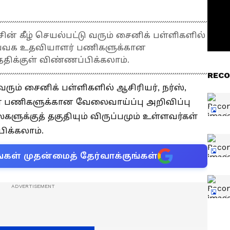
ரசின் கீழ் செயல்பட்டு வரும் சைனிக் பள்ளிகளில்
, ஆய்வக உதவியாளர் பணிகளுக்கான
திக்குள் விண்ணப்பிக்கலாம்.
RECO
வரும் சைனிக் பள்ளிகளில் ஆசிரியர், நர்ஸ்,
் பணிகளுக்கான வேலைவாய்ப்பு அறிவிப்பு
ுக்குத் தகுதியும் விருப்பமும் உள்ளவர்கள்
ிக்கலாம்.
்கள் முதன்மைத் தேர்வாக்குங்கள்