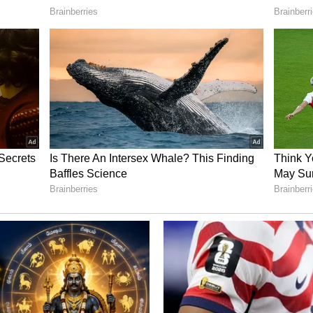
் 35 வரை இருக்க வேண்டும். இந்த வேலைக்கு
்பியலில் இளங்கலை பட்டம் பெற்றவராகவும்
ொண்டவராகவும் இருக்க வேண்டும். எம்எஸ்-
ருப்பது அவசியம்.
கள் மட்டும் விண்ணப்பிக்கலாம். மாதச் சம்பளம்
ுள் இருக்க இருக்க வேண்டும். பத்தாம் வகுப்பு
். ஆனால், ஹிந்தி மற்றும் ஆங்கிலத்தில்
 வேண்டும்.
தியானவர்கள் தேர்வுக்கு
்டி பிரிவினர் ரூ.400 விண்ணப்பக் கட்டணம்
ினர் ரூ.500 விண்ணப்பக் கட்டணம் செலுத்த
The Principal, Sainik School Gopalganj, State