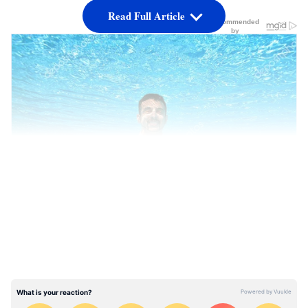
Read Full Article
LATEST VIDEOS