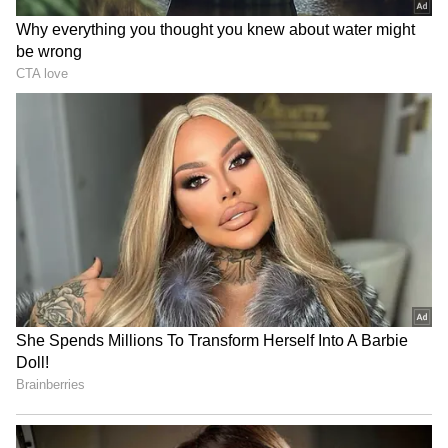
நிறுவனத்தில் 10 மற்றும் 12 ஆம் வகுப்பு
படித்திருக்க வேண்டும்.
வயது வரம்பு:
விண்ணப்பதாரகளின் வயது 18 - 25க்குள்
இருக்க வேண்டும். இடஒதுக்கீட்டின் படி
வயது வரம்பில் இருந்து தளர்வுகள்
அளிக்கப்பட்டுள்ளன. எஸ்.சி/எஸ்.டி
பிரிவினருக்கு 5 ஆண்டுகள் மற்றும் ஓபிசி
பிரிவினருக்கு 3 ஆண்டுகள் வரை வயது
வரம்பில் இருந்து சலுகை அளிக்கப்படும்
என்று தெரிவிக்கப்பட்டுள்ளது.