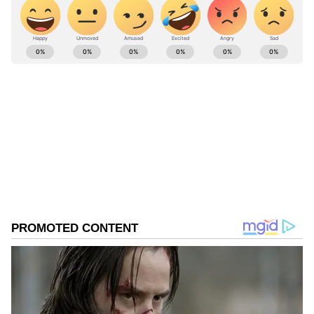
ABOUT THE AUTHOR
Thanalakshmi V
TV
Follow Us
விண்ணப்பிக்க வேண்டிய தேதி: