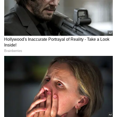
இப்பணிக்கு விருப்பம் மற்றும்
தகுதியுள்ளவர்கள் வரும் 25 ஆம் தேதிக்குள்
விண்ணப்பித்திருக்க வேண்டும்
DOWNLOAD APP
விண்ணப்பிக்கும் முறை: