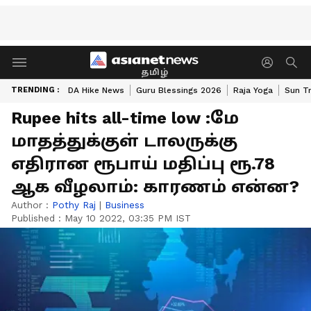
தமிழ்
TRENDING :
DA Hike News
Guru Blessings 2026
Raja Yoga
Sun Tr
Rupee hits all-time low :மே
மாதத்துக்குள் டாலருக்கு
எதிரான ரூபாய் மதிப்பு ரூ.78
ஆக வீழலாம்: காரணம் என்ன?
Author :
Pothy Raj
|
Business
Published :
May 10 2022, 03:35 PM IST