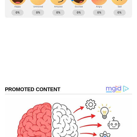
ABOUT THE AUTHOR
Pothy Raj
PR
இந்திய ரிசர்வ் வங்கி
Follow Us