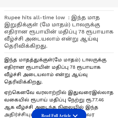
Rupee hits all-time low : இந்த மாத
இறுதிக்குள் (மே மாதம்) டாலருக்கு
எதிரான ரூபாயின் மதிப்பு 78 ரூபாயாக
வீழ்ச்சி அடையலாம் என்று ஆய்வு
தெரிவிக்கிறது.
இந்த மாதத்துக்குள்(மே மாதம்) டாலருக்கு
எதிரான ரூபாயின் மதிப்பு 78 ரூபாயாக
வீழ்ச்சி அடையலாம் என்று ஆய்வு
தெரிவிக்கிறது.
ஏற்கெனவே வரலாற்றில் இதுவரைஇல்லாத
வகையில் ரூபாய் மதிப்பு நேற்று ரூ.77.46
ஆக வீழ்ச்சி அடைந்த நிலையில் இந்த
அதிர்ச்சியும் இந்த மாதத்துக்குள் வர
Read Full Article