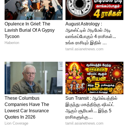
நடப்பு நிதியாண்டு தொடங்கியதிலிருந்து
டாலருக்கு எதிராக இந்திய ரூபாயின் மதிப்பு
2.16சதவீதம் சரிந்துள்ளது. கடந்த 2021-22ம்
ஆண்டில் ரூபாயின் மதிப்பு 4 சதவீத்துக்கும்
அதிகமாகச் சரிந்தது
டாலர் தேவை அதிகரிப்பு
அந்நிய நிறுவன முதலீட்டாளர்கள்
முதலீட்டை தங்கள் நாட்டுக்கு எடுத்துச்
செல்வது அதிகரித்து வருகிறது. நடப்பு
நிதியாண்டில் இதுவரை 580 கோடி டாலர்
நாட்டை விட்டு வெளியேறியுள்ளது.
ஆதலால், ரிசர்வ் வங்கி தலையிட்டு