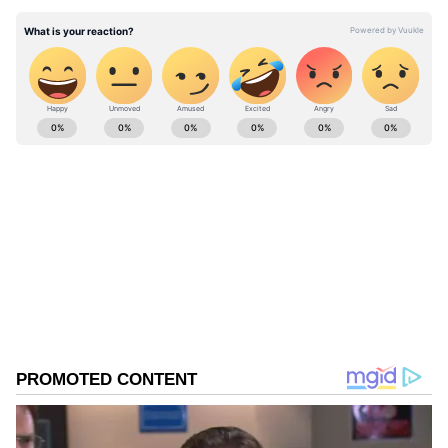
ABOUT THE AUTHOR
Pothy Raj
PR
Follow Us