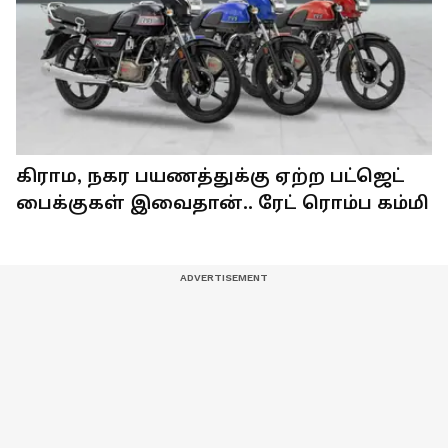
கிராம, நகர பயணத்துக்கு ஏற்ற பட்ஜெட்
பைக்குகள் இவைதான்.. ரேட் ரொம்ப கம்மி