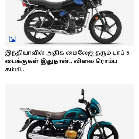
இந்தியாவில் அதிக மைலேஜ் தரும் டாப் 5
பைக்குகள் இதுதான்.. விலை ரொம்ப
கம்மி..