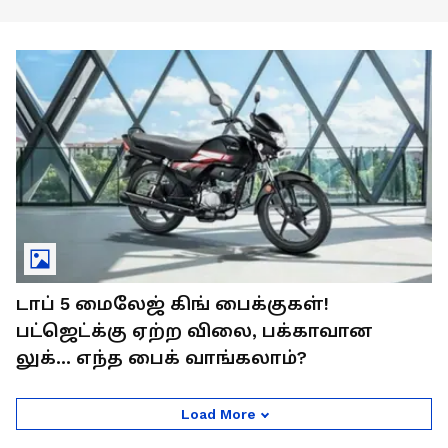
டாப் 5 மைலேஜ் கிங் பைக்குகள்!
பட்ஜெட்க்கு ஏற்ற விலை, பக்காவான
லுக்... எந்த பைக் வாங்கலாம்?
Load More