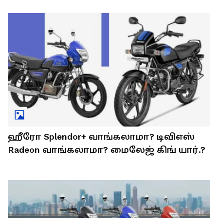
ஹீரோ Splendor+ வாங்கலாமா? டிவிஎஸ்
Radeon வாங்கலாமா? மைலேஜ் கிங் யார்.?