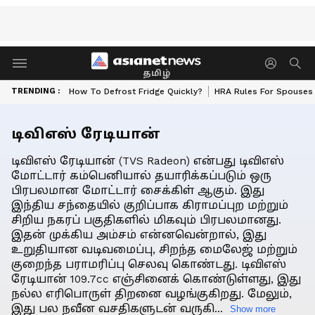
தமிழ்
TRENDING :
How To Defrost Fridge Quickly?
HRA Rules For Spouses
டிவிஎஸ் ரேடியான்
டிவிஎஸ் ரேடியான் (TVS Radeon) என்பது டிவிஎஸ்
மோட்டார் கம்பெனியால் தயாரிக்கப்படும் ஒரு
பிரபலமான மோட்டார் சைக்கிள் ஆகும். இது
இந்திய சந்தையில் குறிப்பாக கிராமப்புற மற்றும்
சிறிய நகரப் பகுதிகளில் மிகவும் பிரபலமானது.
இதன் முக்கிய அம்சம் என்னவென்றால், இது
உறுதியான வடிவமைப்பு, சிறந்த மைலேஜ் மற்றும்
குறைந்த பராமரிப்பு செலவு கொண்டது. டிவிஎஸ்
ரேடியான் 109.7cc எஞ்சினைக் கொண்டுள்ளது, இது
நல்ல எரிபொருள் திறனை வழங்குகிறது. மேலும்,
இது பல நவீன வசதிகளுடன் வருகி...
Show more