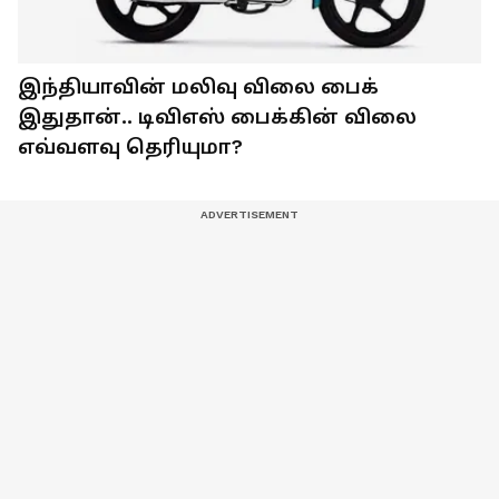
இந்தியாவின் மலிவு விலை பைக்
இதுதான்.. டிவிஎஸ் பைக்கின் விலை
எவ்வளவு தெரியுமா?