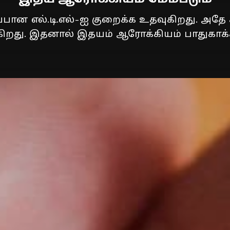
ப்பான எல்.டி.எல்-ஐ குறைக்க உதவுகிறது. அதே
கிறது. இதனால் இதயம் ஆரோக்கியம் பாதுகாக்க