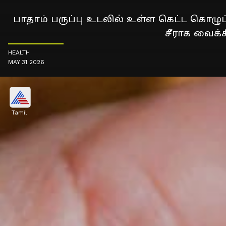
பாதாம் பருப்பு உடலில் உள்ள கெட்ட கொழு
சீராக வைக்
HEALTH
MAY 31 2026
Tamil