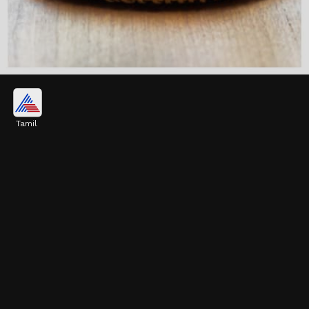
உடல் எடையைக் கட்டுப்படுத்தும்
Tamil
புதினா தண்ணீர் பசியைக் குறைக்கும்
தன்மை கொண்டது. இதன் மூலம்,
தேவையற்ற உணவுகளைத் தவிர்த்து, உடல்
எடையைக் கட்டுக்குள் வைத்திருக்க முடியும்.
Image credits: Getty