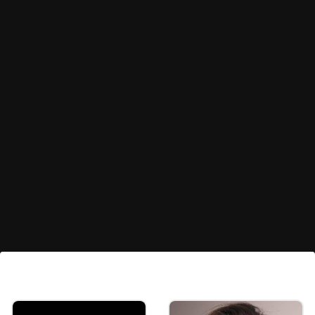
நோய் எதிர்ப்பு சக்தியை
அதிகரிக்கும்