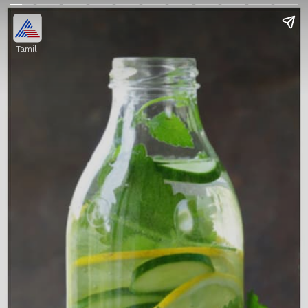
Tamil