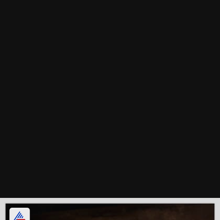
வாய் துர்நாற்றத்தைப் போக்கும்