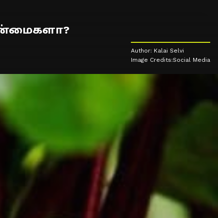
 நன்மைகளா?
Author: Kalai Selvi
Image Credits:Social Media