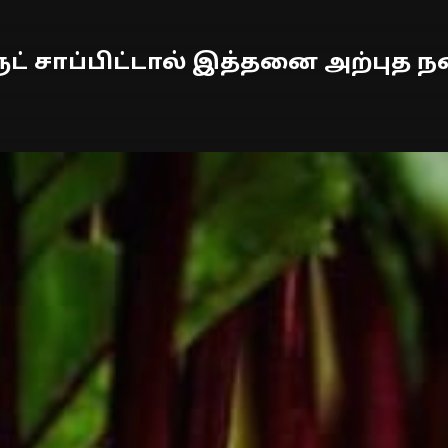
்ரூட் சாப்பிட்டால் இத்தனை அற்புத