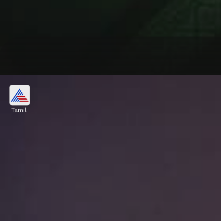
Tamil