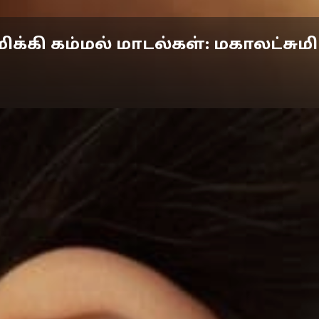
ிக்கி கம்மல் மாடல்கள்: மகாலட்சு