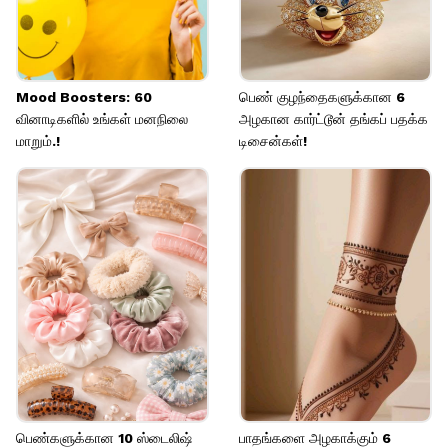
Mood Boosters: 60
பெண் குழந்தைகளுக்கான 6
வினாடிகளில் உங்கள் மனநிலை
அழகான கார்ட்டூன் தங்கப் பதக்க
மாறும்.!
டிசைன்கள்!
பெண்களுக்கான 10 ஸ்டைலிஷ்
பாதங்களை அழகாக்கும் 6