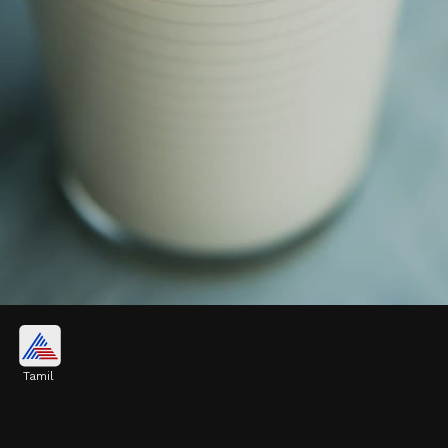
சுத்தமான பாத்திரத்தைப்
பயன்படுத்துங்கள்
Tamil
பால் காய்ச்சும் பாத்திரம் முற்றிலும்
சுத்தமாக இருக்க வேண்டும். பாத்திரத்தில்