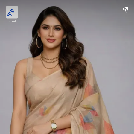
Tamil