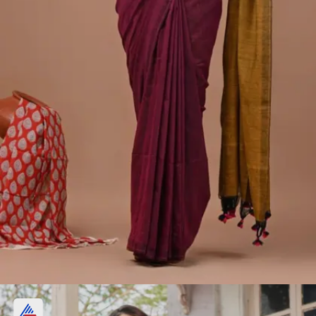
காதி புடவைகள் :