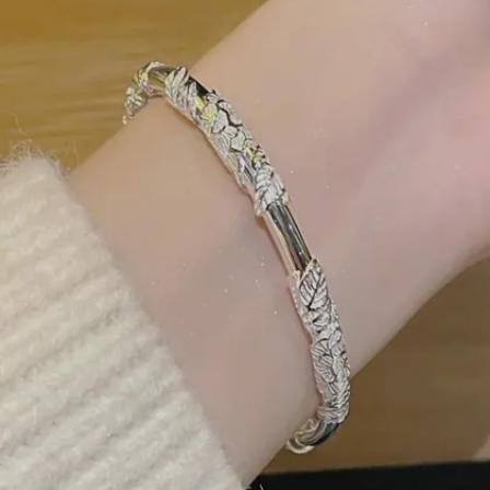
பார்ப்பதற்கு மிகவும் பிரீமியமாக இருக்கும்.
Image credits: Pinterest