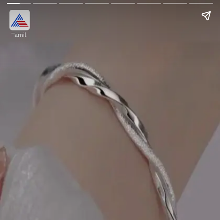
Tamil