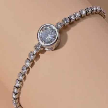
தரும்.
Image credits: Pinterest