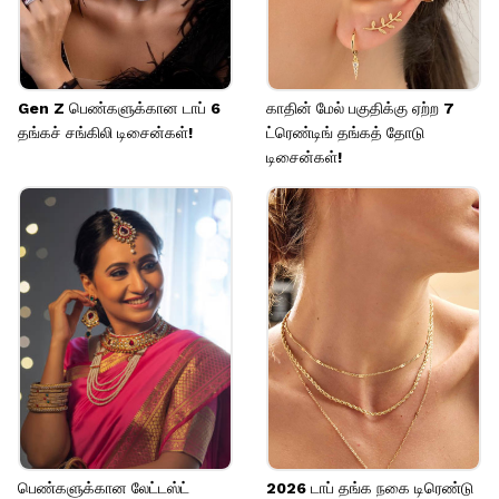
Image credits: Pinterest
Gen Z பெண்களுக்கான டாப் 6
காதின் மேல் பகுதிக்கு ஏற்ற 7
தங்கச் சங்கிலி டிசைன்கள்!
ட்ரெண்டிங் தங்கத் தோடு
டிசைன்கள்!
பெண்களுக்கான லேட்டஸ்ட்
2026 டாப் தங்க நகை டிரெண்டு