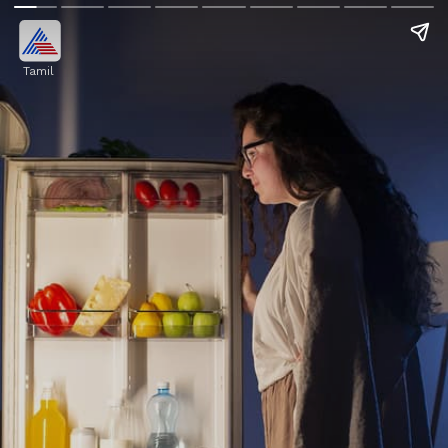
Tamil