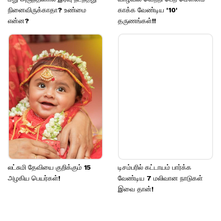
நினைவிருக்காதா? உண்மை
காக்க வேண்டிய '10'
என்ன?
தருணங்கள்!!
லட்சுமி தேவியை குறிக்கும் 15
டிசம்பரில் கட்டாயம் பார்க்க
அழகிய பெயர்கள்!
வேண்டிய 7 மலிவான நாடுகள்
இவை தான்!