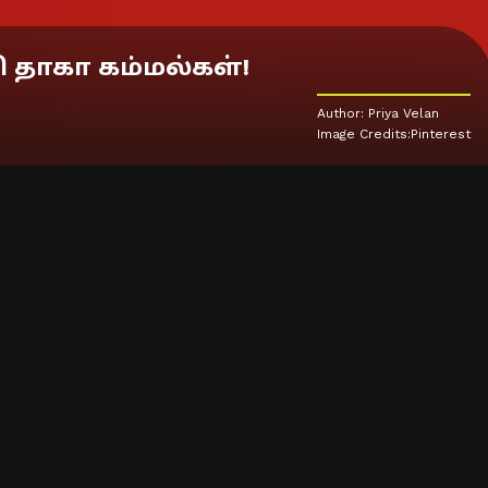
தாகா கம்மல்கள்!
Author: Priya Velan
Image Credits:Pinterest