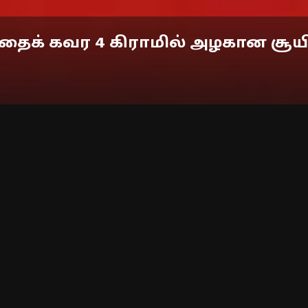
க் கவர 4 கிராமில் அழகான சூயி 