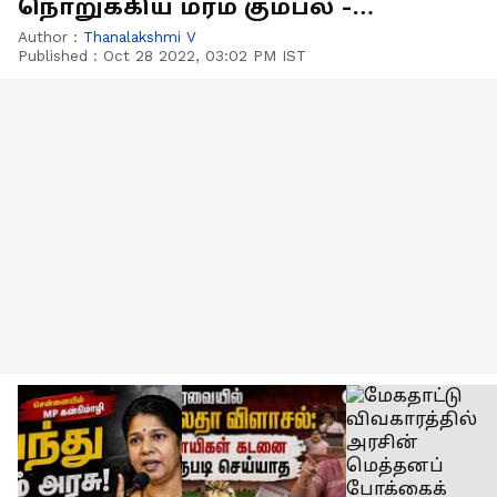
நொறுக்கிய மர்ம கும்பல் -
சிசிடிவி காட்சி
Author :
Thanalakshmi V
Published :
Oct 28 2022, 03:02 PM IST