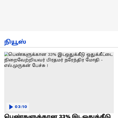
நியூஸ்
03:10
பெண்களுக்கான 33% இடஒதுக்கீடு