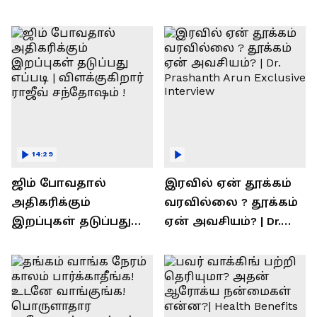
14:29
ஜிம் போவதால்
இரவில் ஏன் தூக்கம்
அதிகரிக்கும்
வரவில்லை ? தூக்கம்
இறப்புகள் தடுப்பது
ஏன் அவசியம்? | Dr.
எப்படி | விளக்குகிறார்
Prashanth Arun Exclusive
ராஜீவ் சந்தோஷம் !
Interview