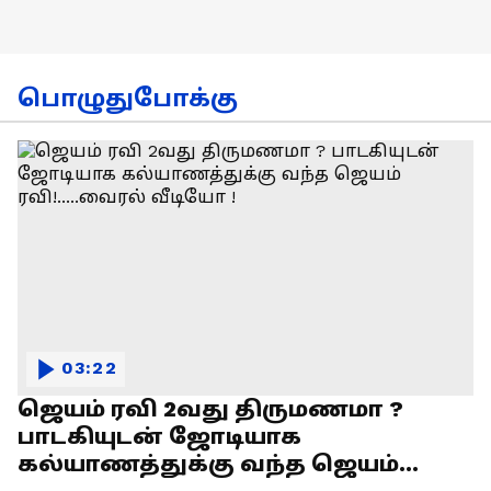
பொழுதுபோக்கு
03:22
ஜெயம் ரவி 2வது திருமணமா ?
பாடகியுடன் ஜோடியாக
கல்யாணத்துக்கு வந்த ஜெயம்