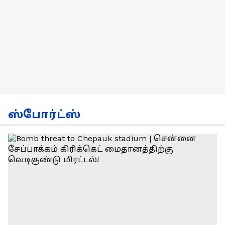
ஸ்போர்ட்ஸ்