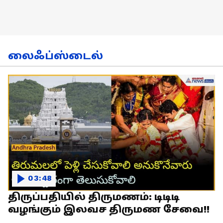
லைஃப்ஸ்டைல்
03:48
திருப்பதியில் திருமணம்: டிடிடி
வழங்கும் இலவச திருமண சேவை!!