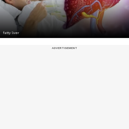
fatty liver