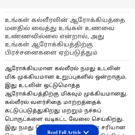
உங்கள் கல்லீரலின் ஆரோக்கியத்தை
மனதில் வைத்து உங்கள் உணவை
உண்ணவில்லை என்றால், அது
உங்கள் ஆரோக்கியத்திற்கு
பிரச்சனைகளை ஏற்படுத்தும்
ஆரோக்கியமான கல்லீரல் நமது உடலின்
மிக முக்கியமான உறுப்புகளில் ஒன்றாகும்.
இது உடலின் ஒட்டுமொத்த
ஆரோக்கியத்திற்கு மிகவும் முக்கியமானது.
கல்லீரல் வளர்சிதை மாற்றத்தைக்
கட்டுப்படுத்துகிறது மற்றும் நச்சுப்
பொருட்களை வடிகட்ட வேலை செய்கிறது.
இது நமது செரிமான அமைப்பின் சரியான
Read Full Article