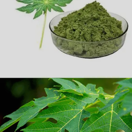
காய்ச்சலின்போது இது நோய் எதிர்ப்புச்
சக்தியை அதிகரித்து, உடலை வலுப்படுத்த
உதவுகிறது.
Image credits: social media