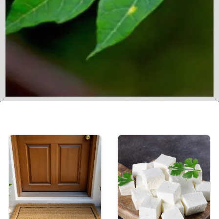
சரும சுருக்கங்களைக்
குறைக்கும்
பப்பாளி இலை நீரைக் குடிப்பது, சருமத்தில்
ஏற்படும் சுருக்கங்கள், மெல்லிய கோடுகள்
போன்ற வயதான தோற்றத்தின்
அறிகுறிகளைக் குறைக்க உதவுகிறது.
Image credits: Getty