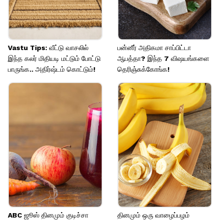
Vastu Tips: வீட்டு வாசலில்
பன்னீர் அதிகமா சாப்பிட்டா
இந்த கலர் மிதியடி மட்டும் போட்டு
ஆபத்தா? இந்த 7 விஷயங்களை
பாருங்க.. அதிர்ஷ்டம் கொட்டும்!
தெரிஞ்சுக்கோங்க!
ABC ஜூஸ் தினமும் குடிச்சா
தினமும் ஒரு வாழைப்பழம்