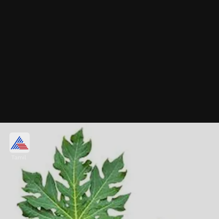
ரத்த தட்டணுக்களை
அதிகரிக்கும் பப்பாளி இலை
Tamil
பப்பாளி இலை சாறு, ரத்த தட்டணுக்களின்
எண்ணிக்கையை கணிசமாக
அதிகரிக்கிறது. குறிப்பாக, டெங்கு