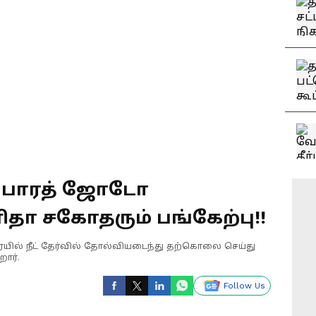
ன் பாரத் ஜோடோ
தா சகோதரும் பங்கேற்பு!!
ரையில் நீட் தேர்வில் தோல்வியடைந்து தற்கொலை செய்து
ார்.
Follow Us