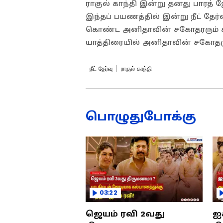
ராகுல் காந்தி இன்று தனது பாரத்
இந்தப் பயணத்தில் இன்று நீட் தே
கொண்ட அனிதாவின் சகோதரரும் கலந
யாத்திரையில் அனிதாவின் சகோதரும
நீட் தேர்வு
ராகுல் காந்தி
பொழுதுபோக்கு
03:22
ஜெயம் ரவி 2வது
ஐ