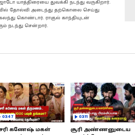
 ஜோடோ யாத்திரையை துவக்கி நடந்து வருகிறார்.
ர்வில் தோல்வி அடைந்து தற்கொலை செய்து
்து கொண்டார். ராகுல் காந்தியுடன்
் நடந்து சென்றார்.
03:47
03:11
சரி கணேஷ் மகள்
சூரி அண்ணனுடைய