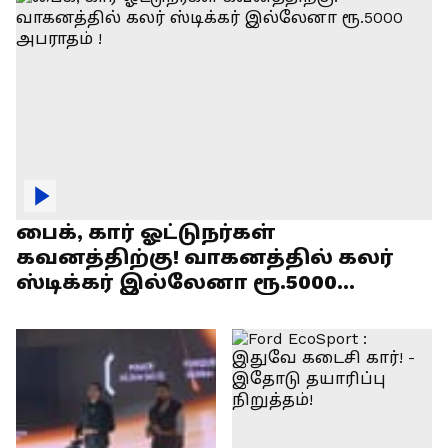
பைக், கார் ஓட்டுநர்கள்
கவனத்திற்கு! வாகனத்தில் கலர்
ஸ்டிக்கர் இல்லேனா ரூ.5000
அபராதம் !