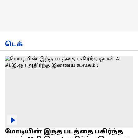
டெக்
மோடியின் இந்த படத்தை பகிர்ந்த