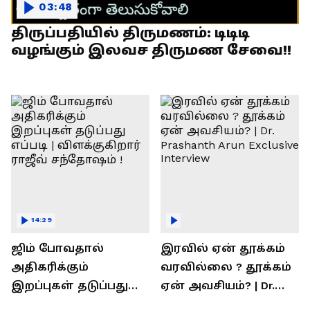
03:48
திருப்பதியில் திருமணம்: டிடிடி
வழங்கும் இலவச திருமண சேவை!!
14:29
ஜிம் போவதால்
இரவில் ஏன் தூக்கம்
அதிகரிக்கும்
வரவில்லை ? தூக்கம்
இறப்புகள் தடுப்பது
ஏன் அவசியம்? | Dr.
எப்படி | விளக்குகிறார்
Prashanth Arun Exclusive