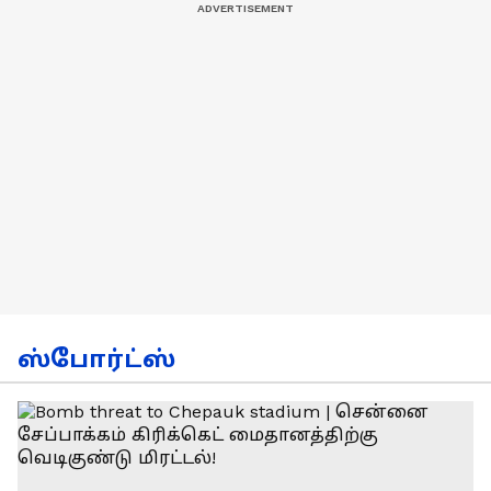
ஸ்போர்ட்ஸ்