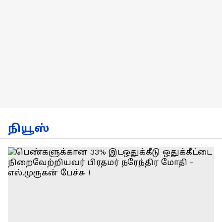
நியூஸ்