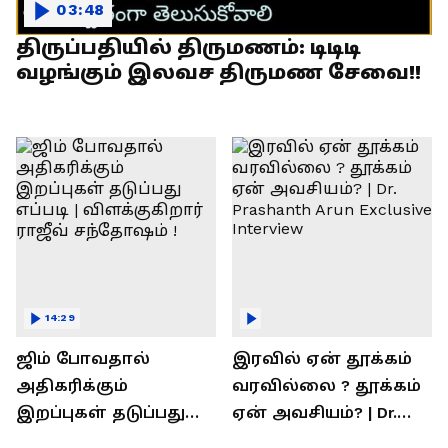
03:48
திருப்பதியில் திருமணம்: டிடிடி
வழங்கும் இலவச திருமண சேவை!!
14:29
ஜிம் போவதால்
இரவில் ஏன் தூக்கம்
அதிகரிக்கும்
வரவில்லை ? தூக்கம்
இறப்புகள் தடுப்பது
ஏன் அவசியம்? | Dr.
எப்படி | விளக்குகிறார்
Prashanth Arun Exclusive