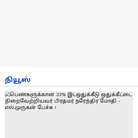
நியூஸ்