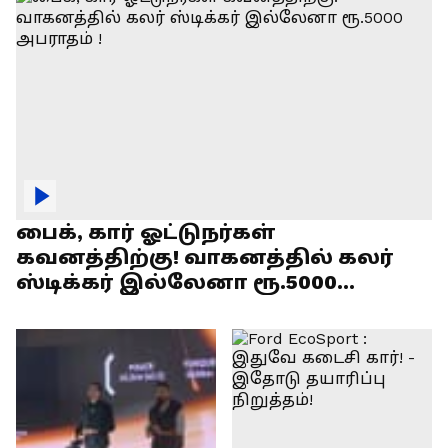
பைக், கார் ஓட்டுநர்கள்
கவனத்திற்கு! வாகனத்தில் கலர்
ஸ்டிக்கர் இல்லேனா ரூ.5000
அபராதம் !