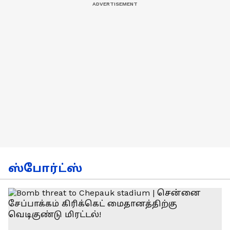
ஸ்போர்ட்ஸ்