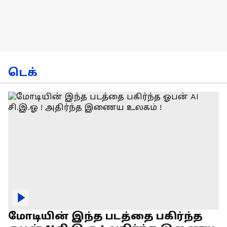
டெக்
மோடியின் இந்த படத்தை பகிர்ந்த