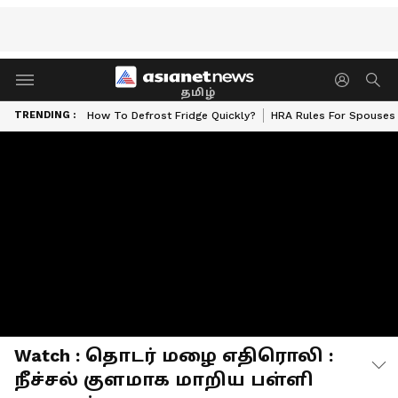
தமிழ்
TRENDING :
How To Defrost Fridge Quickly?
HRA Rules For Spouses
Watch : தொடர் மழை எதிரொலி :
நீச்சல் குளமாக மாறிய பள்ளி