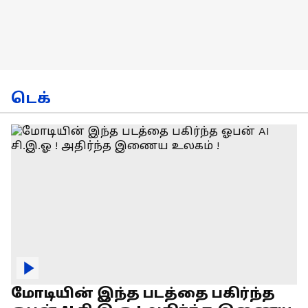
டெக்
மோடியின் இந்த படத்தை பகிர்ந்த