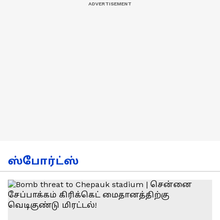
ஸ்போர்ட்ஸ்