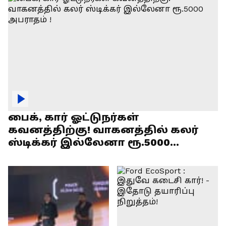
பைக், கார் ஓட்டுநர்கள்
கவனத்திற்கு! வாகனத்தில் கலர்
ஸ்டிக்கர் இல்லேனா ரூ.5000
அபராதம் !