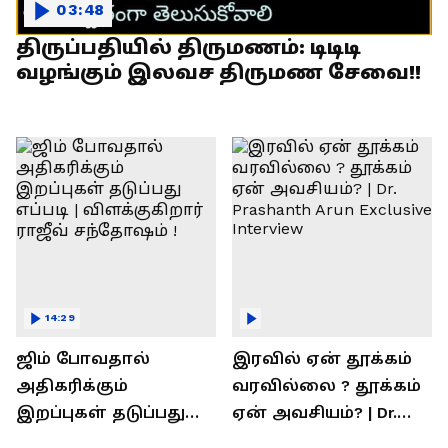
03:48
திருப்பதியில் திருமணம்: டிடிடி
வழங்கும் இலவச திருமண சேவை!!
14:29
ஜிம் போவதால்
இரவில் ஏன் தூக்கம்
அதிகரிக்கும்
வரவில்லை ? தூக்கம்
இறப்புகள் தடுப்பது
ஏன் அவசியம்? | Dr.
எப்படி | விளக்குகிறார்
Prashanth Arun Exclusive