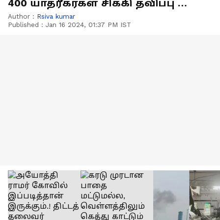
400 யாத்ரீகர்கள் சிக்கி தவிப்பு –
மீட்பு பணியில் குழு!
Author :
Rsiva kumar
Published :
Jan 16 2024, 01:37 PM IST