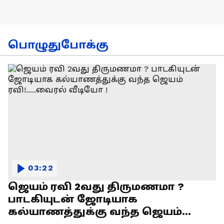
பொழுதுபோக்கு
03:22
ஜெயம் ரவி 2வது திருமணமா ?
பாடகியுடன் ஜோடியாக
கல்யாணத்துக்கு வந்த ஜெயம்