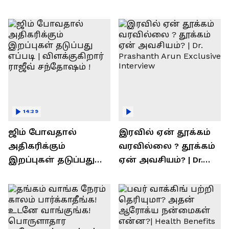
14:29
ஜிம் போவதால்
இரவில் ஏன் தூக்கம்
அதிகரிக்கும்
வரவில்லை ? தூக்கம்
இறப்புகள் தடுப்பது
ஏன் அவசியம்? | Dr.
எப்படி | விளக்குகிறார்
Prashanth Arun Exclusive
ராஜீவ் சந்தோஷம் !
Interview