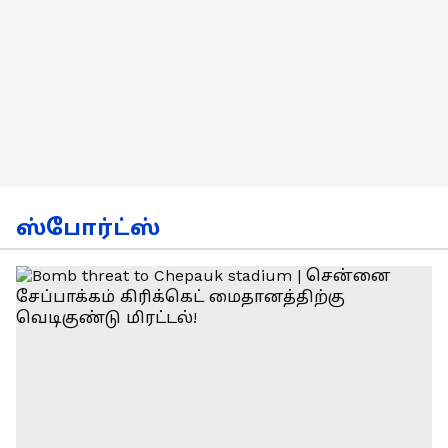
ஸ்போர்ட்ஸ்