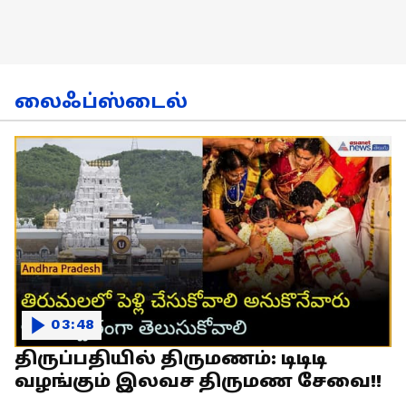
லைஃப்ஸ்டைல்
03:48
திருப்பதியில் திருமணம்: டிடிடி
வழங்கும் இலவச திருமண சேவை!!