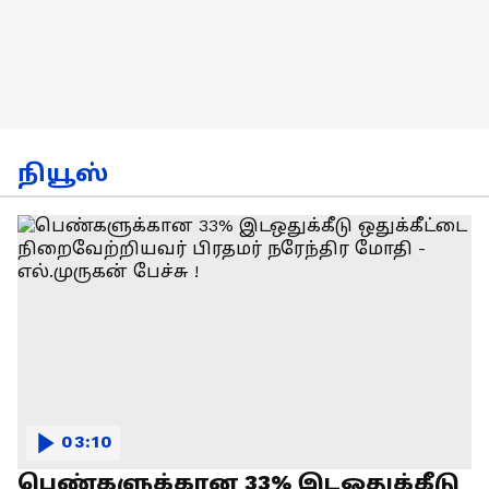
நியூஸ்
03:10
பெண்களுக்கான 33% இடஒதுக்கீடு