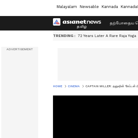
Malayalam
Newsable
Kannada
Kannada
தற்போதைய ச
TRENDING :
72 Years Later A Rare Raja Yoga
HOME
CINEMA
CAPTAIN MILLER: தனுஷின் 'கேப்டன் மில