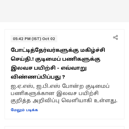
05:42 PM (IST) Oct 02
போட்டித்தேர்வர்களுக்கு மகிழ்ச்சி
செய்தி.! குடிமைப் பணிகளுக்கு
இலவச பயிற்சி - எவ்வாறு
விண்ணப்பிப்பது ?
ஐ.ஏ.எஸ், ஐ.பி.எஸ் போன்ற குடிமைப்
பணிகளுக்கான இலவச பயிற்சி
குறித்த அறிவிப்பு வெளியாகி உள்ளது.
மேலும் படிக்க