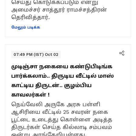
செய்து கொடுக்கப்படும் என்று
அமைச்சர் சாத்தூர் ராமச்சந்திரன்
தெரிவித்தார்.
மேலும் படிக்க
07:49 PM (IST) Oct 02
முடிஞ்சா நகையை கண்டுபிடிங்க
பார்க்கலாம்.. திருடிய வீட்டில் மாஸ்
காட்டிய திருடன்.. குழம்பிய
காவலர்கள் !
நெய்வேலி அருகே அரசு பள்ளி
ஆசிரியை வீட்டில் 25 சவரன் நகை
பூட்டை உடைத்து கொள்ளை அடித்த
திருடர்கள் செய்த கில்லாடி சம்பவம்
ஒன்று அரங்கேறியுள்ளது.