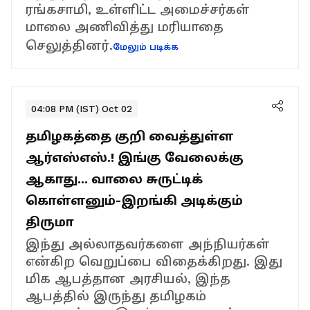
ரங்கசாமி, உள்ளிட்ட அமைச்சர்கள்
மாலை அணிவித்து மரியாதை
செலுத்தினர்.
மேலும் படிக்க
04:08 PM (IST) Oct 02
தமிழகத்தை குறி வைத்துள்ள
ஆர்எஸ்எஸ்.! இங்கு வேலைக்கு
ஆகாது... வாலை சுருட்டிக்
கொள்ளனும்-இறங்கி அடிக்கும்
திருமா
இந்து அல்லாதவர்களை அந்நியர்கள்
என்கிற வெறுப்பை விதைக்கிறது. இது
மிக ஆபத்தான அரசியல், இந்த
ஆபத்தில் இருந்து தமிழகம்