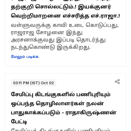
தற்குறி சொல்லட்டும்.! இயக்குனர்
வெற்றிமாறனை எச்சரித்த எச்.ராஜா.!
வள்ளுவருக்கு காவி உடை கொடுப்பது,
ராஜராஜ சோழனை இந்து
அரசனாக்குவது இப்படி தொடர்ந்து
நடந்துகொண்டு இருக்கிறது.
மேலும் படிக்க
03:11 PM (IST) Oct 02
சேமிப்பு கிடங்குகளில் பணிபுரியும்
ஒப்பந்த தொழிலாளர்கள் நலன்
பாதுகாக்கப்படும் - ராதாகிருஷ்ணன்
பேட்டி
சேமிப்புக் கிடங்குகளில் பணிபுரியும்