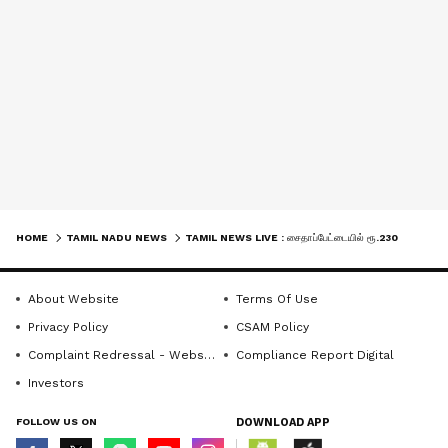
HOME
TAMIL NADU NEWS
TAMIL NEWS LIVE : சைதாப்பேட்டையில் ரூ.230 கோடியில் புதிய பன்னோக்கு மருத்துவமனை: மா.சு.
About Website
Terms Of Use
Privacy Policy
CSAM Policy
Complaint Redressal - Website
Compliance Report Digital
Investors
FOLLOW US ON
DOWNLOAD APP