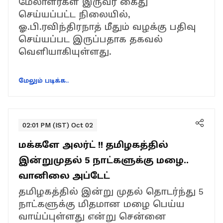
மேலாளர்கள் இருவர் கைது
செய்யப்பட்ட நிலையில்,
ஓ.பி.ரவிந்திரநாத் மீதும் வழக்கு பதிவு
செய்யப்பட இருப்பதாக தகவல்
வெளியாகியுள்ளது.
மேலும் படிக்க..
02:01 PM (IST) Oct 02
மக்களே அலர்ட் !! தமிழகத்தில்
இன்றுமுதல் 5 நாட்களுக்கு மழை..
வானிலை அப்டேட்
தமிழகத்தில் இன்று முதல் தொடர்ந்து 5
நாட்களுக்கு மிதமான மழை பெய்ய
வாய்ப்புள்ளது என்று சென்னை