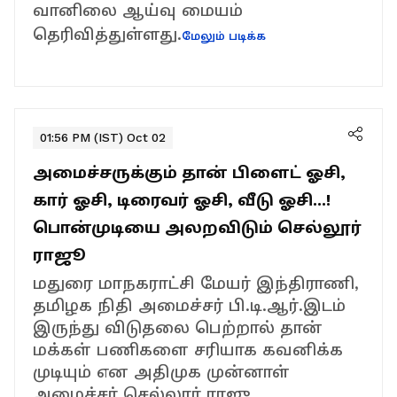
வானிலை ஆய்வு மையம்
தெரிவித்துள்ளது.
மேலும் படிக்க
01:56 PM (IST) Oct 02
அமைச்சருக்கும் தான் பிளைட் ஓசி,
கார் ஓசி, டிரைவர் ஓசி, வீடு ஓசி...!
பொன்முடியை அலறவிடும் செல்லூர்
ராஜூ
மதுரை மாநகராட்சி மேயர் இந்திராணி,
தமிழக நிதி அமைச்சர் பி.டி.ஆர்.இடம்
இருந்து விடுதலை பெற்றால் தான்
மக்கள் பணிகளை சரியாக கவனிக்க
முடியும் என அதிமுக முன்னாள்
அமைச்சர் செல்லூர் ராஜு