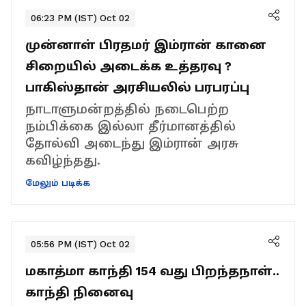
06:23 PM (IST) Oct 02
முன்னாள் பிரதமர் இம்ரான் கானை
சிறையில் அடைக்க உத்தரவு ?
பாகிஸ்தான் அரசியலில் பரபரப்பு
நாடாளுமன்றத்தில் நடைபெற்ற
நம்பிக்கை இல்லா தீர்மானத்தில்
தோல்வி அடைந்து இம்ரான் அரசு
கவிழ்ந்தது.
மேலும் படிக்க
05:56 PM (IST) Oct 02
மகாத்மா காந்தி 154 வது பிறந்தநாள்..
காந்தி நினைவு