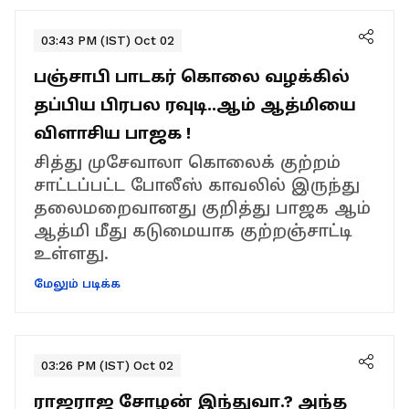
03:43 PM (IST) Oct 02
பஞ்சாபி பாடகர் கொலை வழக்கில்
தப்பிய பிரபல ரவுடி..ஆம் ஆத்மியை
விளாசிய பாஜக !
சித்து முசேவாலா கொலைக் குற்றம்
சாட்டப்பட்ட போலீஸ் காவலில் இருந்து
தலைமறைவானது குறித்து பாஜக ஆம்
ஆத்மி மீது கடுமையாக குற்றஞ்சாட்டி
உள்ளது.
மேலும் படிக்க
03:26 PM (IST) Oct 02
ராஜராஜ சோழன் இந்துவா.? அந்த