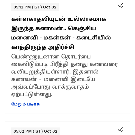
05:12 PM (IST) Oct 02
கள்ளகாதலியுடன் உல்லாசமாக
இருந்த கணவன்.. கெஞ்சிய
மனைவி - மகள்கள் - கடைசியில்
காத்திருந்த அதிர்ச்சி
பெண்ணுடனான தொடர்பை
கைவிடும்படி பிரீத்தி தனது கணவரை
வலியுறுத்தியுள்ளார். இதனால்
கணவன் - மனைவி இடையே
அவ்வப்போது வாக்குவாதம்
ஏற்பட்டுள்ளது.
மேலும் படிக்க
05:02 PM (IST) Oct 02