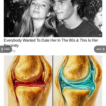
PREV
NEXT
3