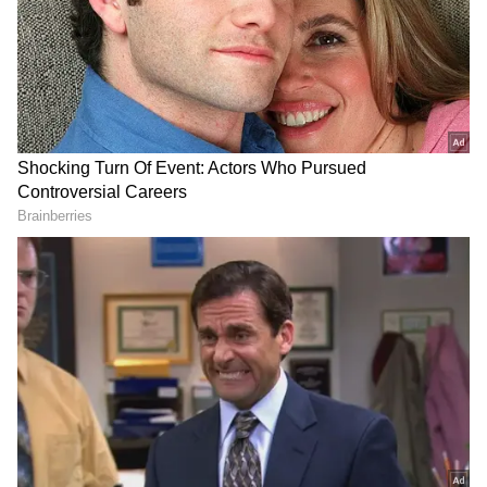
ஏசியாநெட் தமிழ்-ஐ உங்கள் முதன்மைத்
தேர்வாக்குங்கள்
2