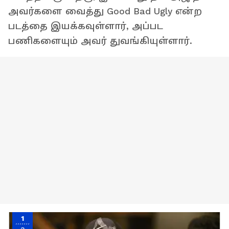
அவர்களை வைத்து Good Bad Ugly என்ற
படத்தை இயக்கவுள்ளார், அப்பட
பணிகளையும் அவர் துவங்கியுள்ளார்.
1