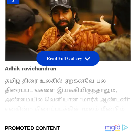
3
Read Full Gallery
Adhik ravichandran
தமிழ் திரை உலகில் ஏற்கனவே பல
திரைப்படங்களை இயக்கியிருந்தாலும்,
அண்மையில் வெளியான "மார்க் ஆண்டனி"
என்கின்ற திரைப்படத்தின் மூலம் மீண்டும்
தனது புகழின் உச்சிக்கே சென்ற இயக்குனர்
தான் ஆதிக் ரவிச்சந்திரன். அந்த