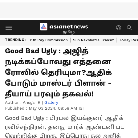
தமிழ்
TRENDING :
8th Pay Commission
Sun Nakshatra Transit
Today Ras
Good Bad Ugly : அஜித்
நடிக்கப்போவது எத்தனை
ரோலில் தெரியுமா?ஆதிக்
போடும் மாஸ்டர் பிளான் -
தீயாய் பரவும் தகவல்!
Author :
Ansgar R
|
Gallery
Published :
May 03 2024, 08:58 AM IST
Good Bad Ugly : பிரபல இயக்குனர் ஆதிக்
ரவிச்சந்திரன், தனது மார்க் ஆண்டனி பட
வெற்றிக்கு பிறகு, இப்பொது தல அஜித்