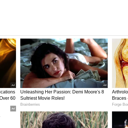
Rajasthan Royals, 50th IPL 2024
ெட்டி இருவரும் அதிரடியாக விளையாடி ரன்கள் குவித்தனர். இதில்,
ள்பட 58 ரன்கள் எடுத்து ஆட்டமிழந்தார்.