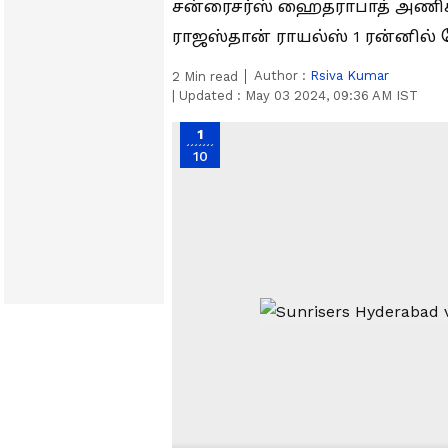
சன்ரைசர்ஸ் ஹைதராபாத் அணிக்
ராஜஸ்தான் ராயல்ஸ் 1 ரன்னில
Author :
Rsiva Kumar
2
Min read
|
Updated :
May 03 2024, 09:36 AM IST
1
10