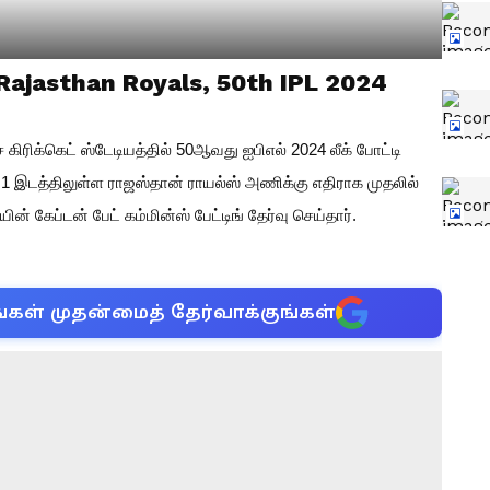
Rajasthan Royals, 50th IPL 2024
கிரிக்கெட் ஸ்டேடியத்தில் 50ஆவது ஐபிஎல் 2024 லீக் போட்டி
பர் 1 இடத்திலுள்ள ராஜஸ்தான் ராயல்ஸ் அணிக்கு எதிராக முதலில்
கேப்டன் பேட் கம்மின்ஸ் பேட்டிங் தேர்வு செய்தார்.
்கள் முதன்மைத் தேர்வாக்குங்கள்