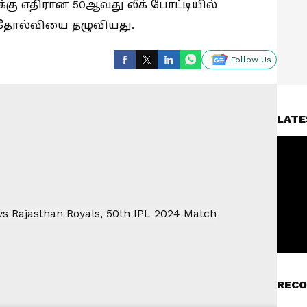
கு எதிரான 50ஆவது லீக் போட்டியில்
் தோல்வியை தழுவியது.
Follow Us
LATE
RECO