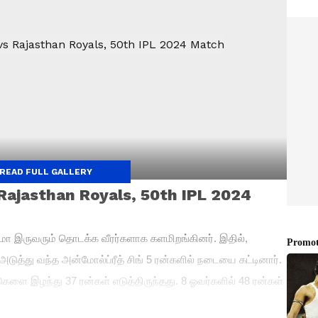
READ FULL GALLERY
Rajasthan Royals, 50th IPL 2024
ர்மா இருவரும் தொடக்க வீரர்களாக களமிறங்கினர். இதில்,
அடுத்து வந்த அன்மோல்ப்ரீத் சிங் 5 ரன்களில் நடையை கட்டினார்.
களை இழந்து 37 ரன்கள் எடுத்திருந்தது. 8 ஓவர்களில் 48 ரன்கள்