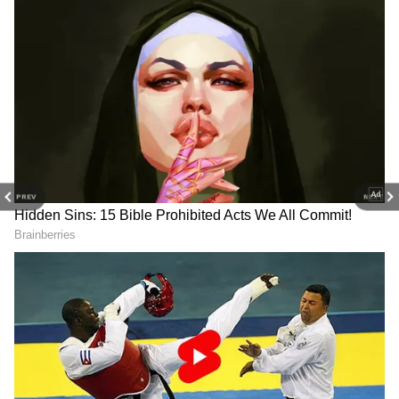
PREV
NEXT
3
6