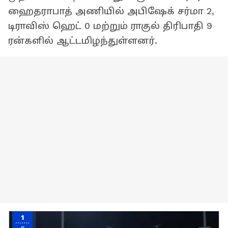
ஹைதராபாத் அணியில் அபிஷேக் சர்மா 2,
டிராவிஸ் ஹெட் 0 மற்றும் ராகுல் திரிபாதி 9
ரன்களில் ஆட்டமிழந்துள்ளனர்.
1