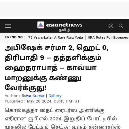
தமிழ்
TRENDING :
72 Years Later A Rare Raja Yoga
HRA Rules For Spouses
அபிஷேக் சர்மா 2, ஹெட் 0,
திரிபாதி 9 – தத்தளிக்கும்
ஹைதராபாத் – காவ்யா
மாறனுக்கு கண்ணு
வேர்க்குது!
Author :
Rsiva Kumar
|
Gallery
Published :
May 26 2024, 08:45 PM IST
கொல்கத்தா நைட் ரைடர்ஸ் அணிக்கு
எதிரான ஐபிஎல் 2024 இறுதிப் போட்டியில்
முதலில் பேட்டிங் செய்து வரும் சன்ரைசர்ஸ்