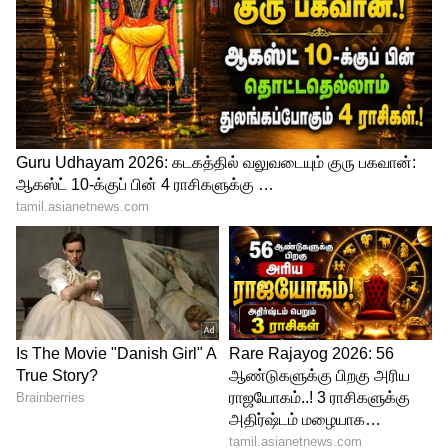
இருக்கும் என தெரிவித்தார்.
4
7