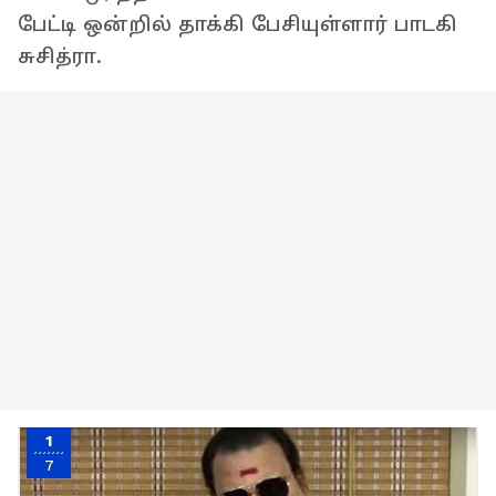
பேட்டி ஒன்றில் தாக்கி பேசியுள்ளார் பாடகி
சுசித்ரா.
1
7