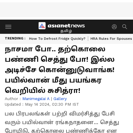
தமிழ்
TRENDING :
How To Defrost Fridge Quickly?
HRA Rules For Spouses
நாசமா போ.. தற்கொலை
பண்ணி செத்து போ! இல்ல
அடிச்சே கொன்னுடுவாங்க!
பயில்வான் மீது பயங்கர
வெறியில் சுசித்ரா!
Author :
Manimegalai A
|
Gallery
Updated :
May 14 2024, 02:30 PM IST
பல பிரபலங்கள் பற்றி விமர்சித்து பேசி
வரும் பயில்வான் ரங்கநாதனை... செத்து
போயிடு, தற்கொலை பண்ணிக்கோ என