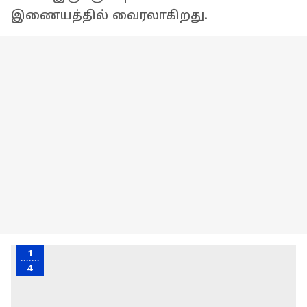
இணையத்தில் வைரலாகிறது.
1
4