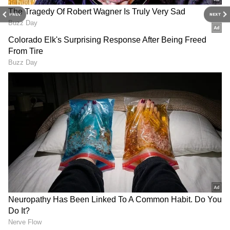
PREV
NEXT
3
9