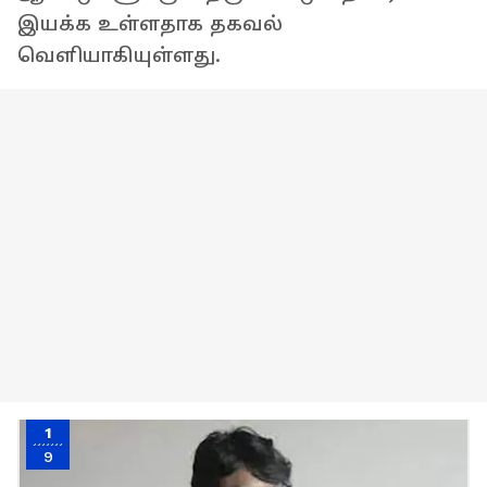
இயக்க உள்ளதாக தகவல்
வெளியாகியுள்ளது.
1
9