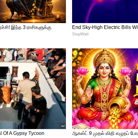
ிலையில் தொலைபேசியில் பேசுவதைத்
ு உண்மையாக இல்லை என்று அர்த்தம். உங்கள்
் திடீரென ஆர்வம் குறைந்தால் அவர் வேறு
றார் என்று அர்த்தம்.