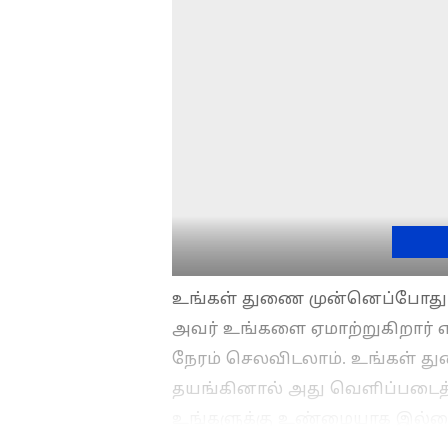
உங்கள் துணை முன்னெப்போதும்
அவர் உங்களை ஏமாற்றுகிறார் எ
நேரம் செலவிடலாம். உங்கள் த
தயங்கினால் அது வெளிப்படைத்
உங்களுக்கு உண்மையாக இல்லை 