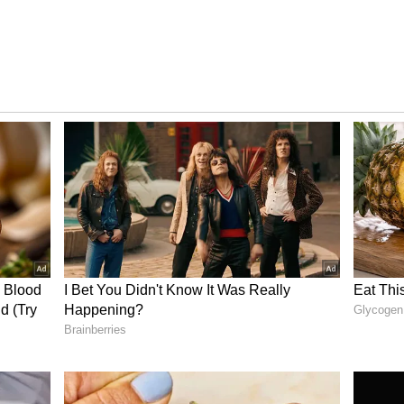
டும் அக்கறையின் அளவு திடீரென குறைவது
. இதுவும் உங்கள் துணை ஏமாற்றுகிறார்
ாட்ஸ் அப் சேட் மற்றும் அழைப்புகளை உங்கள்
ிடம் இருந்து எதையோ மறைக்க