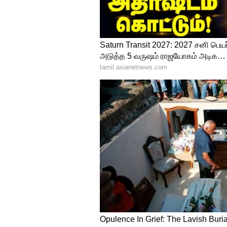
உங்கள் துணை உங்கள் முன்ன
தவிர்த்தால், அவர் உங்களுக்க
வாழ்க்கை மற்றும் திட்டங்களில
யாருக்கோ முன்னுரிமை கொடுக்கி
5
8