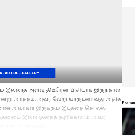
READ FULL GALLERY
 இல்லாத அளவு திடீரென பிசியாக இருந்தால்
ன்று அர்த்தம். அவர் வேறு யாருடனாவது அதிக
ுணை அவர்கள் இருக்கும் இடத்தை சொல்ல
தன்மை இல்லாததைக் குறிக்கலாம். அவர்
என்று அர்த்தம்.