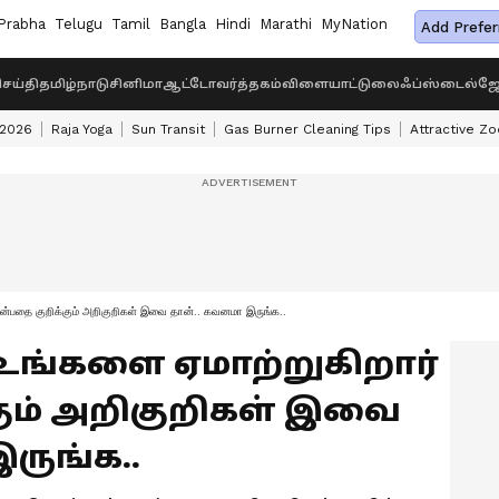
Prabha
Telugu
Tamil
Bangla
Hindi
Marathi
MyNation
Add Prefer
ெய்தி
தமிழ்நாடு
சினிமா
ஆட்டோ
வர்த்தகம்
விளையாட்டு
லைஃப்ஸ்டைல்
ஜோ
 2026
Raja Yoga
Sun Transit
Gas Burner Cleaning Tips
Attractive Zo
ன்பதை குறிக்கும் அறிகுறிகள் இவை தான்.. கவனமா இருங்க..
ங்களை ஏமாற்றுகிறார்
கும் அறிகுறிகள் இவை
ருங்க..