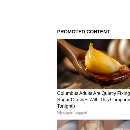
உங்கள் துணை உங்களிடம் காட்
ஒரு எச்சரிக்கை அறிகுறியாகும்
என்பதை குறிக்கிறது. தங்கள் வ
துணை மறைத்தால் அவர் உங்கள
முயற்சிப்பதைக் குறிக்கிறது.