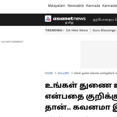
Malayalam
Newsable
Kannada
Kannada
தற்போதைய ச
TRENDING :
DA Hike News
Guru Blessings
HOME
GALLERY
உங்கள் துணை உங்களை ஏமாற்றுகிறார் எ
உங்கள் துணை உ
என்பதை குறிக்
தான்.. கவனமா இ