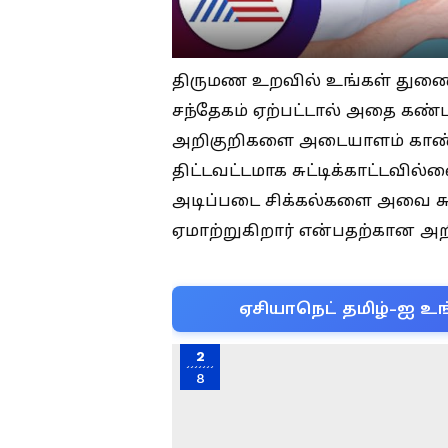
திருமண உறவில் உங்கள் துண
சந்தேகம் ஏற்பட்டால் அதை கண்
அறிகுறிகளை அடையாளம் காண்ப
திட்டவட்டமாக சுட்டிக்காட்டவி
அடிப்படை சிக்கல்களை அவை சு
ஏமாற்றுகிறார் என்பதற்கான அறிக
ஏசியாநெட் தமிழ்-ஐ உங
2
8