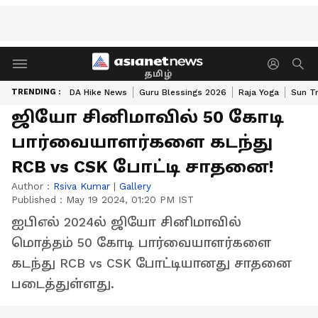
தமிழ்
TRENDING :
DA Hike News
Guru Blessings 2026
Raja Yoga
Sun Tr
ஜியோ சினிமாவில் 50 கோடி
பார்வையாளர்களை கடந்து
RCB vs CSK போட்டி சாதனை!
Author :
Rsiva Kumar
|
Gallery
Published :
May 19 2024, 01:20 PM IST
ஐபிஎல் 2024ல் ஜியோ சினிமாவில்
மொத்தம் 50 கோடி பார்வையாளர்களை
கடந்து RCB vs CSK போட்டியானது சாதனை
படைத்துள்ளது.