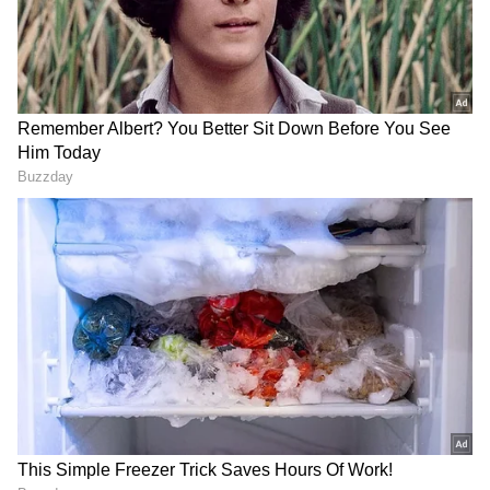
2
3
Petrol Diesel Pump
வாகனத்தில் எரிபொருள் நிரப்பும் முன்,