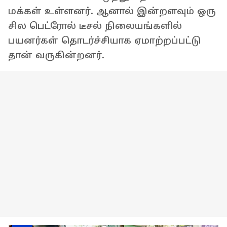
மக்கள் உள்ளனர். ஆனால் இன்றளவும் ஒரு
சில பெட்ரோல் டீசல் நிலையங்களில்
பயனர்கள் தொடர்ச்சியாக ஏமாற்றப்பட்டு
தான் வருகின்றனர்.