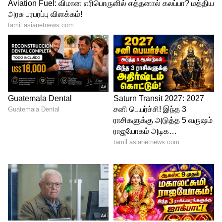
LATEST VIDEOS
ABOUT THE AUTHOR
Ansgar R
AR