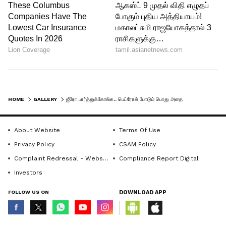
பெட்ரோல்
Follow Us
HOME
GALLERY
ஜீரோ பார்த்துக்கோங்க.. பெட்ரோல் போடும் பொது அதை மட்டும் கவனித்தால் போதுமா? போதாது இதையும் கவனிக்கணுமாம்!
About Website
Terms Of Use
Privacy Policy
CSAM Policy
Complaint Redressal - Website
Compliance Report Digital
Investors
FOLLOW US ON
DOWNLOAD APP