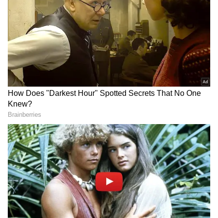
2
4
இந்த படத்தில் கதையின் கதாநாயகர்களாக