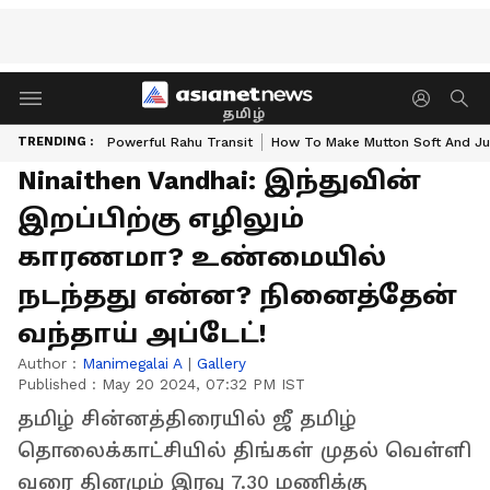
தமிழ்
TRENDING :
Powerful Rahu Transit
How To Make Mutton Soft And Ju
Ninaithen Vandhai: இந்துவின்
இறப்பிற்கு எழிலும்
காரணமா? உண்மையில்
நடந்தது என்ன? நினைத்தேன்
வந்தாய் அப்டேட்!
Author :
Manimegalai A
|
Gallery
Published :
May 20 2024, 07:32 PM IST
தமிழ் சின்னத்திரையில் ஜீ தமிழ்
தொலைக்காட்சியில் திங்கள் முதல் வெள்ளி
வரை தினமும் இரவு 7.30 மணிக்கு