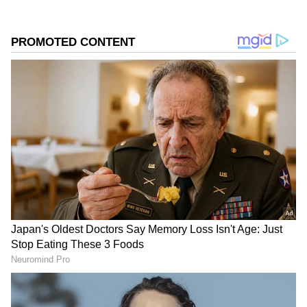
நேரம் பார்த்து அங்கு வரும் மனோகரி சுடர்
திட்டு வாங்குவதை பார்த்து ரசிக்கிறாள்.
எழிலுடன் சேர்ந்து அவளும் சுடரை திட்டி
சந்தோசப்பட்டு கொள்கிறாள்.
ஏசியாநெட் தமிழ்-ஐ உங்கள் முதன்மைத்
தேர்வாக்குங்கள்