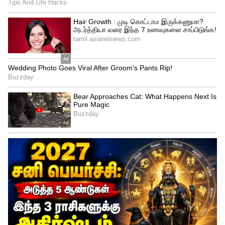
அழுது கொண்டிருக்கிறான்.
4
4