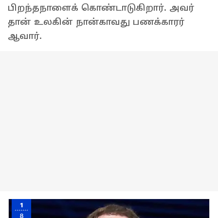
பிறந்தநாளைக் கொண்டாடுகிறார். அவர்
தான் உலகின் நான்காவது பணக்காரர்
ஆவார்.
1
8